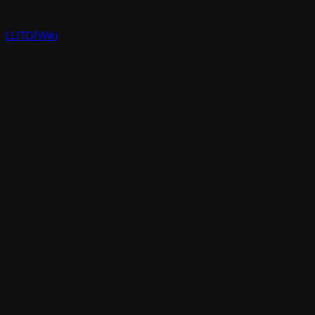
LLITD
/
Wiki