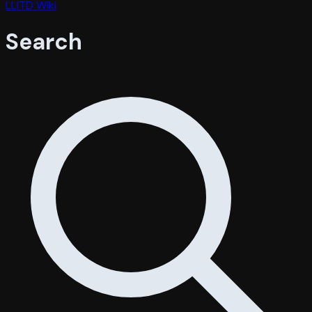
LLITD Wiki
Search